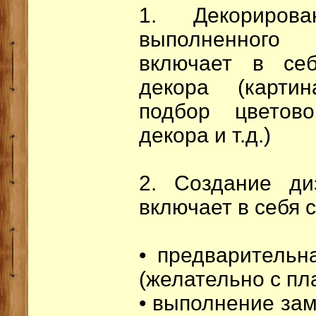
1. Декорирова
выполненного 
включает в се
декора (карти
подбор цветов
декора и т.д.)
2. Создание диз
включает в себя 
• предварительн
(желательно с пл
• выполнение зам