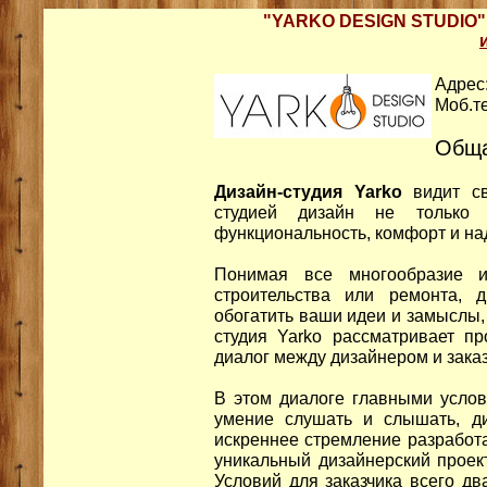
"YARKO DESIGN STUDIO"
Адрес:
Моб.те
Обща
Дизайн-студия Yarko
видит с
студией дизайн не только
функциональность, комфорт и на
Понимая все многообразие и
строительства или ремонта, 
обогатить ваши идеи и замыслы,
студия Yarko рассматривает пр
диалог между дизайнером и зака
В этом диалоге главными услов
умение слушать и слышать, дис
искреннее стремление разработа
уникальный дизайнерский проек
Условий для заказчика всего дв