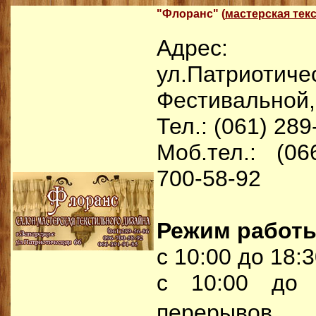
"Флоранс" (
мастерская тек
Адрес: г
ул.Патриот
Фестивальной,
Тел.: (061) 289
Моб.тел.: (06
700-58-92
Режим работ
с 10:00 до 18:3
с 10:00 до 
перерывов