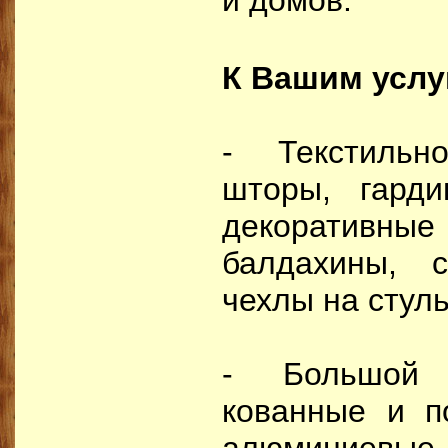
и домов.
К Вашим услу
- Текстиль
шторы, гард
декоративные 
балдахины, с
чехлы на стуль
- Большой 
кованные и п