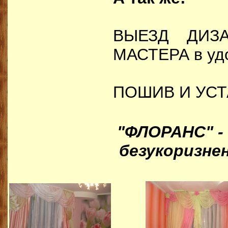
ВЫЕЗД ДИЗ
МАСТЕРА в удо
ПОШИВ И УС
"ФЛОРАНС" -
безукоризне