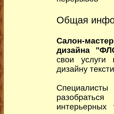
Общая инфо
Салон-мастер
дизайна "Ф
свои услуги 
дизайну текст
Специалисты 
разобрат
интерьерных 