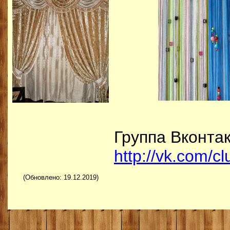
Группа Вконтак
http://vk.com/
(Обновлено: 19.12.2019)