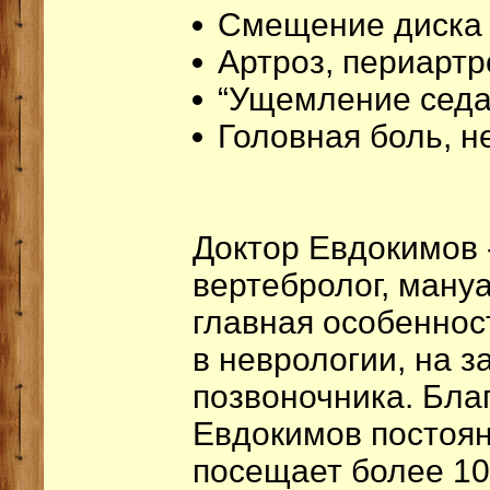
Смещение диска
Артроз, периартр
“Ущемление седа
Головная боль, н
Доктор Евдокимов 
вертебролог, ману
главная особеннос
в неврологии, на 
позвоночника. Бла
Евдокимов постоян
посещает более 10