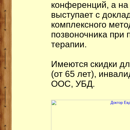
конференций, а на
выступает с докла
комплексного мето
позвоночника при
терапии.
Имеются скидки дл
(от 65 лет), инвали
ООС, УБД.