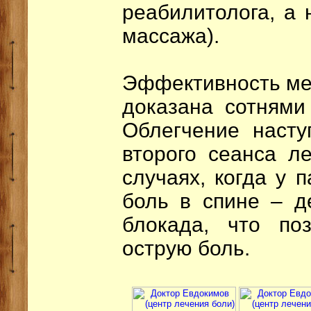
реабилитолога, а 
массажа).
Эффективность ме
доказана сотнями
Облегчение насту
второго сеанса л
случаях, когда у 
боль в спине – д
блокада, что по
острую боль.