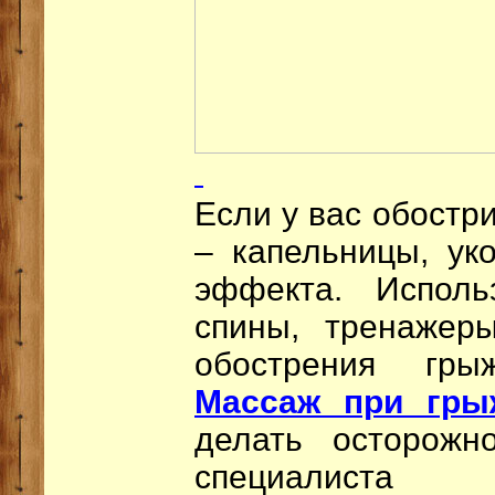
Если у вас обостр
– капельницы, ук
эффекта. Исполь
спины, тренажер
обострения гры
Массаж при гры
делать осторожн
специалиста