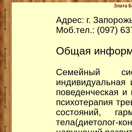
Злата Б
Адрес: г. Запорож
Моб.тел.: (097) 63
Общая информ
Семейный сис
индивидуальная 
поведенческая и 
психотерапия тр
состояний, га
тела(диетолог-кон