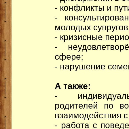
- конфликты и пут
- консультирова
молодых супругов
- кризисные пери
- неудовлетвор
сфере;
- нарушение сем
А также:
- индивидуал
родителей по во
взаимодействия с
- работа с пове