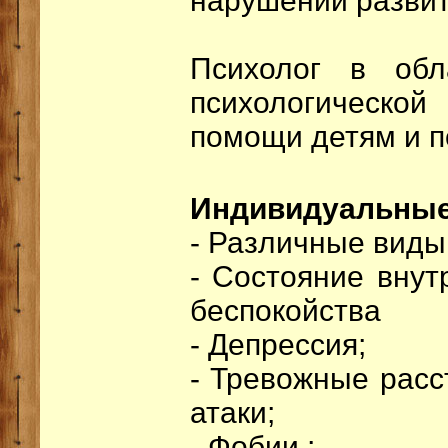
нарушений развит
Психолог в обл
психологическ
помощи детям и п
Индивидуальные
- Различные виды
- Состояние внут
беспокойства
- Депрессия;
- Тревожные расс
атаки;
- Фобии ;