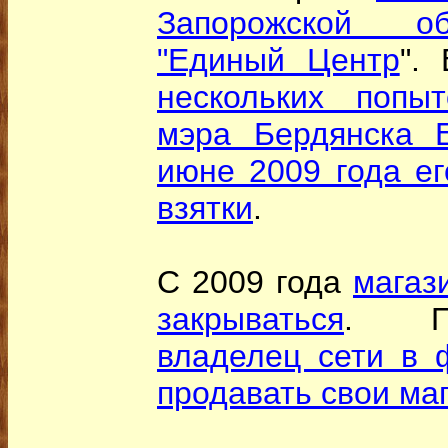
Запорожской об
"Единый Центр
".
нескольких попы
мэра Бердянска 
июне 2009 года ег
взятки
.
С 2009 года
магаз
закрываться
. По
владелец сети в 
продавать свои маг