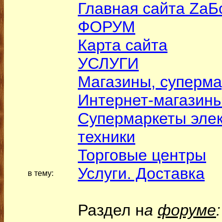
Главная сайта ZаБ
ФОРУМ
Карта сайта
УСЛУГИ
Магазины, суперма
Интернет-магазин
Супермаркеты элек
техники
Торговые центры
Услуги. Доставка
в тему:
Раздел н
а
форуме
: