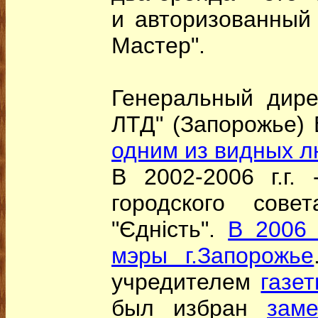
и авторизованный
Мастер".
Генеральный дире
ЛТД" (Запорожье) 
одним из видных 
В 2002-2006 г.г. 
городского сове
"Єдність".
В 2006 
мэры г.Запорожье
учредителем
газе
был избран
заме