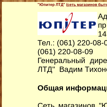
"Юпитер ЛТД" (
сеть магазинов быт
Ад
пр
14
Тел.: (061) 220-08-
(061) 220-08-09
Генеральный дире
ЛТД" Вадим Тихон
Общая информац
Сеть магазинов "Ю