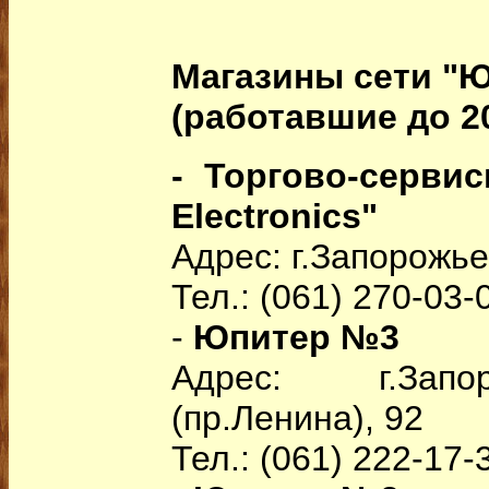
Магазины сети "
(работавшие до 20
- Торгово-серви
Electronics"
Адрес: г.Запорожье
Тел.: (061) 270-03-
-
Юпитер №3
Адрес: г.Запо
(пр.Ленина), 92
Тел.: (061) 222-17-