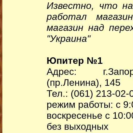
Известно, что на
работал магаз
магазин над пере
"Украина"
Юпитер №1
Адрес: г.Запо
(пр.Ленина), 145
Тел.: (061) 213-02-
режим работы: c 9:
воскресенье c 10:0
без выходных