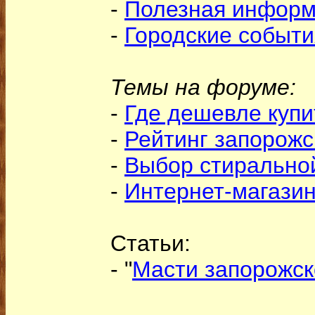
-
Полезная инфор
-
Городские событи
Темы на форуме:
-
Где дешевле купи
-
Рейтинг запорожс
-
Выбор стиральн
-
Интернет-магази
Статьи:
- "
Масти запорожск