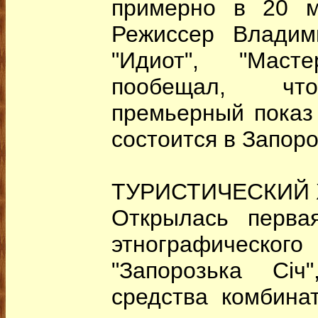
примерно в 20 м
Режиссер Владим
"Идиот", "Маст
пообещал, что
премьерный показ
состоится в Запор
ТУРИСТИЧЕСКИЙ 
Открылась перва
этнографичес
"Запорозька Січ
средства комбина