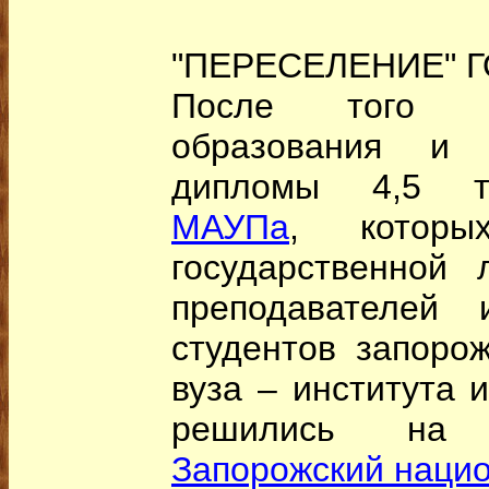
"ПЕРЕСЕЛЕНИЕ" 
После того к
образования и
дипломы 4,5 ты
МАУПа
, которы
государственной 
преподавателей
студентов запоро
вуза – института 
решились на 
Запорожский наци