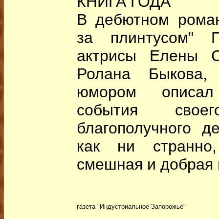
КНИГА ГОДА
В дебютном рома
за плинтусом" 
актрисы Елены С
Ролана Быкова,
юмором описал
события сво
благополучного де
как ни странно,
смешная и добрая 
газета "Индустриальное Запорожье"