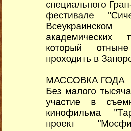
специального Гран
фестивале "Си
Всеукраинс
академических т
который отныне
проходить в Запор
МАССОВКА ГОДА
Без малого тысяч
участие в съем
кинофильма "Та
проект "Мосфи