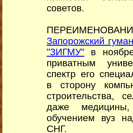
советов.
ПЕРЕИМЕНОВАНИ
Запорожский гума
"ЗИГМУ"
в ноябре
приватным униве
спектр его специ
в сторону компь
строительства, с
даже медицины,
обучением вуз на
СНГ.