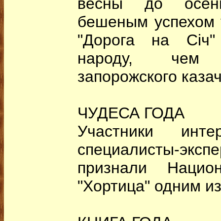
весны до осен
бешеным успехом у
"Дорога на Січ"
народу, чем
запорожского казач
ЧУДЕСА ГОДА
Участники интер
специалисты-эк
признали Национ
"Хортица" одним и