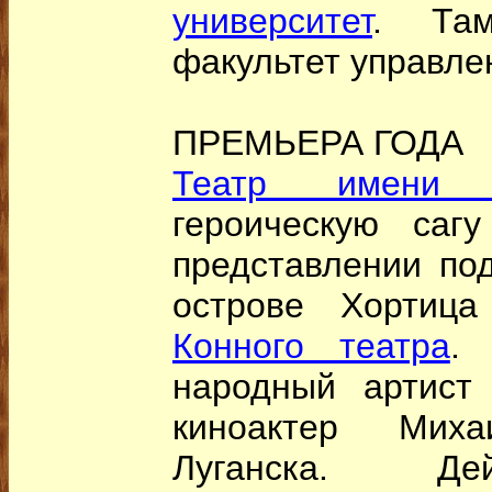
университет
. Та
факультет управле
ПРЕМЬЕРА ГОДА
Театр имени 
героическую саг
представлении по
острове Хортица
Конного театра
.
народный артист
киноактер Мих
Луганска. Де