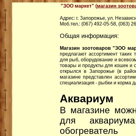
"ЗОО маркет" (
магазин зоотов
Адрес: г. Запорожье, ул. Незави
Моб.тел.: (067) 492-05-58, (063) 2
Общая информация:
Магазин зоотоваров "ЗОО мар
предлагают ассортимент таких 
для рыб, оборудование и всевоз
товары и продукты для кошек и 
открылся в Запорожье (в райо
магазине представлен ассортим
специализация - рыбки и корма 
Аквариум
В магазине можн
для аквариум
обогревател