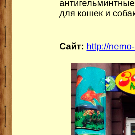
антигельминтны
для кошек и собак
Сайт:
http://nemo