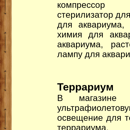
компрессор
стерилизатор для
для аквариума, 
химия для аква
аквариума, рас
лампу для аквари
Террариум
В магазине м
ультрафиолетову
освещение для т
террариума, 