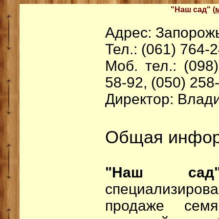
"Наш сад" (
Адрес: Запорожье
Тел.: (061) 764-
Моб. тел.: (098
58-92, (050) 258
Директор: Влад
Общая инфор
"Наш 
специализиро
продаже семя