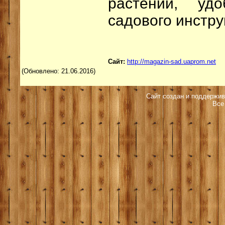
растений, уд
садового инстру
Сайт:
http://magazin-sad.uaprom.net
(Обновлено: 21.06.2016)
Сайт создан и поддержив
Все