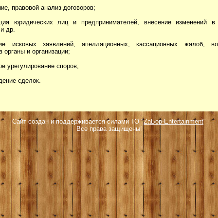
ние, правовой анализ договоров;
ация юридических лиц и предпринимателей, внесение изменений в
и др.
ие исковых заявлений, апелляционных, кассационных жалоб, во
в органы и организации;
ое урегулирование споров;
дение сделок.
Сайт создан и поддерживается силами ТО "
ZаБор-Entertainment
"
Все права защищены!