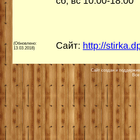
сб, вс 10.00-18.00
Сайт:
http://stirka.d
(Обновлено:
13.03.2018)
Сайт создан и поддержив
Все