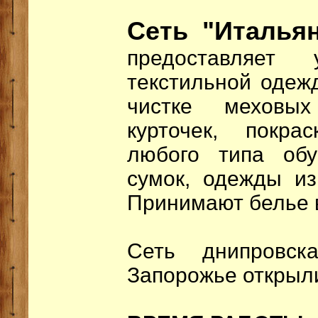
Сеть "Итальян
предоставляет
текстильной одеж
чистке меховых
курточек, покра
любого типа обу
сумок, одежды из
Принимают белье в
Сеть днипровс
Запорожье открыли