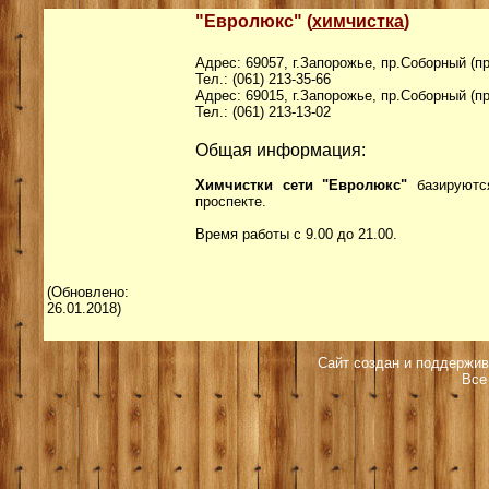
"Евролюкс"
(
химчистка
)
Адрес: 69057, г.Запорожье, пр.Соборный (пр
Тел.: (061) 213-35-66
Адрес: 69015, г.Запорожье, пр.Соборный (пр
Тел.: (061) 213-13-02
Общая информация:
Химчистки сети "Евролюкс"
базируются
проспекте.
Время работы с 9.00 до 21.00.
(Обновлено:
26.01.2018)
Сайт создан и поддержив
Все