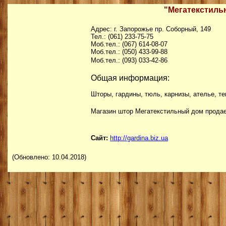
"Мегатекстиль
Адрес: г. Запорожье пр. Соборный, 149
Тел.: (061) 233-75-75
Моб.тел.: (067) 614-08-07
Моб.тел.: (050) 433-99-88
Моб.тел.: (093) 033-42-86
Общая информация:
Шторы, гардины, тюль, карнизы, ателье, т
Магазин штор Мегатекстильный дом продает
Сайт:
http://gardina.biz.ua
(Обновлено: 10.04.2018)