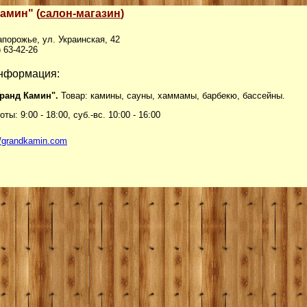
амин" (
салон-магазин
)
апорожье, ул. Украинская, 42
) 63-42-26
нформация:
Гранд Камин".
Товар: камины, сауны, хаммамы, барбекю, бассейны.
ты: 9:00 - 18:00, суб.-вс. 10:00 - 16:00
//grandkamin.com