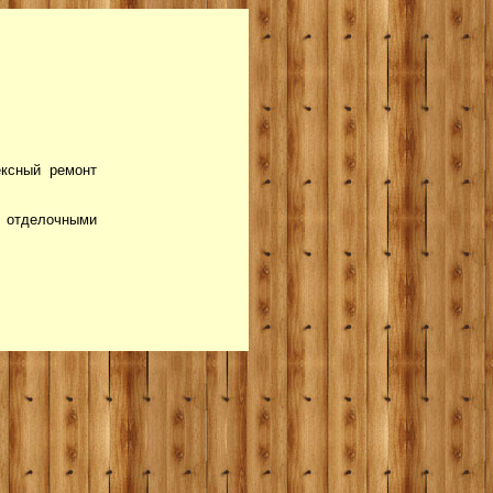
ксный ремонт
и отделочными