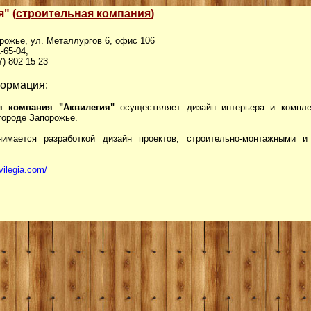
" (
строительная компания
)
орожье, ул. Металлургов 6, офис 106
1-65-04,
7) 802-15-23
ормация:
я компания "Аквилегия"
осуществляет дизайн интерьера и компле
городе Запорожье.
нимается разработкой дизайн проектов, строительно-монтажными 
kvilegia.com/