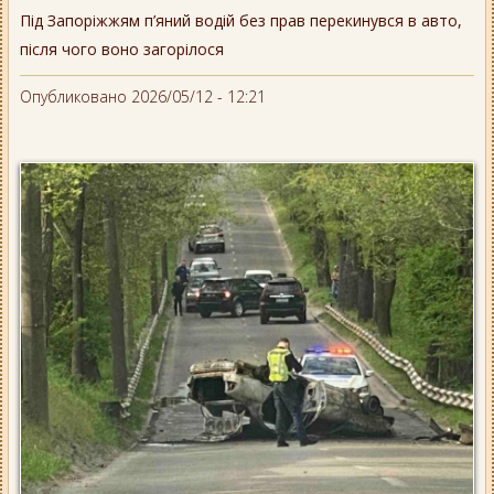
Під Запоріжжям п’яний водій без прав перекинувся в авто,
після чого воно загорілося
Опубликовано 2026/05/12 - 12:21