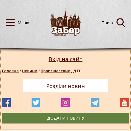
Вхід на сайт
Головна
/
Новини
/
Происшествие
,
ДТП
Розділи новин
ДОДАТИ НОВИНУ