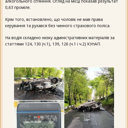
алкогольного сп’яніння. Огляд на місці показав результат
0,63 проміле.
Крім того, встановлено, що чоловік не мав права
керування та рухався без чинного страхового поліса.
На водія складено низку адміністративних матеріалів за
статтями 124, 130 (ч.1), 139, 126 (ч.1 і ч.2) КУпАП.