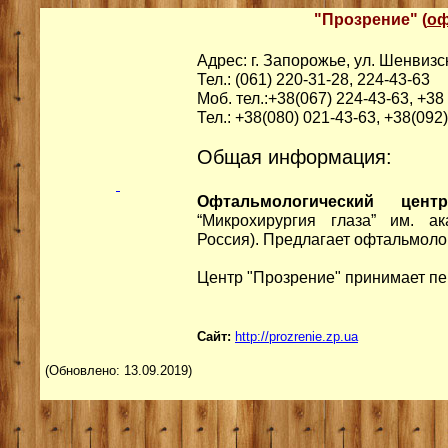
"Прозрение"
(
оф
Адрес: г. Запорожье, ул. Шенвизск
Тел.: (061) 220-31-28, 224-43-63
Моб. тел.:+38(067) 224-43-63, +38 
Тел.: +38(080) 021-43-63, +38(092
Общая информация:
Офтальмологический цент
“Микрохирургия глаза” им. а
Россия). Предлагает офтальмоло
Центр "Прозрение" принимает пе
Сайт:
http://prozrenie.zp.ua
(Обновлено: 13.09.2019)