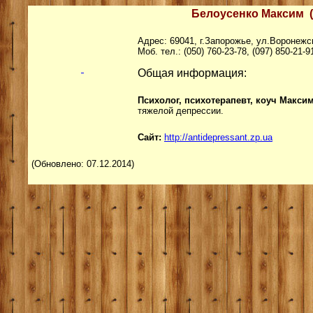
Белоусенко Максим
(
Адрес: 69041, г.Запорожье, ул.Воронежск
Моб. тел.: (050) 760-23-78, (097) 850-21-9
Общая информация:
Психолог, психотерапевт, коуч Макси
тяжелой депрессии.
Сайт:
http://antidepressant.zp.ua
(Обновлено: 07.12.2014)