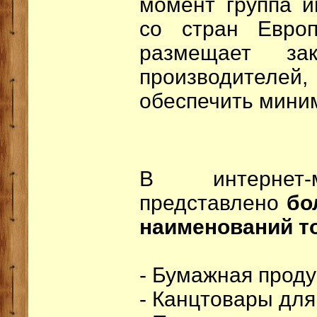
момент группа и
со стран Евро
размещает за
производител
обеспечить мини
В интернет-м
представлено
бо
наименований т
- Бумажная проду
- Канцтовары дл