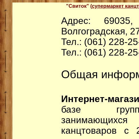
"Свиток" (
супермаркет канц
Адрес: 69035,
Волгоградская, 2
Тел.: (061) 228-25
Тел.: (061) 228-25
Общая информ
Интернет-магази
базе групп
занимающихся 
канцтоваров с 