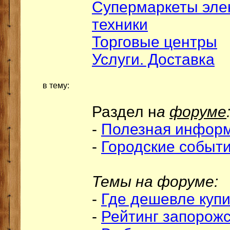
Супермаркеты эле
техники
Торговые центры
Услуги. Доставка
в тему:
Раздел н
а
форуме
-
Полезная инфор
-
Городские событ
Темы на форуме:
-
Где дешевле купи
-
Рейтинг запорожс