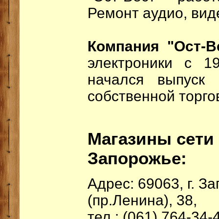
Ремонт аудио, вид
Компания "Ост-В
электроники с 1
начался выпуск
собственной торго
Магазины сети 
Запорожье:
Адрес: 69063, г. 
(пр.Ленина), 38,
тел.: (061) 764-34-