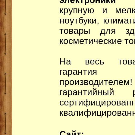
крупную и мелк
ноутбуки, климат
товары для зд
косметические то
На весь товар
гарантия п
производителе
гарантийный
сертифицированн
квалифицированн
Сайт: