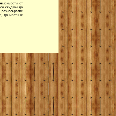
ависимости от
 со скидкой до
 разнообразие
я, до местных