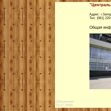
"Централь
Адрес: г.Запо
Тел. (061) 220
Общая инф
(Обновлено:
10.07.2008)