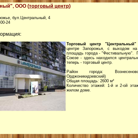
ный", ООО (
торговый центр
)
рожье, бул.Центральный, 4
-00-24
ормация:
Торговый центр "Центральный"
центре Запорожья, с выходом на
площадь города - "Фестивальную". 
Союзе - здесь находился центральн
теперь - торговый центр.
Район города: Вознесенов
Орджоникидзевский)
Общая площадь: 2600 м²
Количество этажей: 1-й и 2-ой эта
жилом доме.