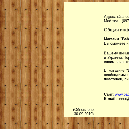
Адрес: г.Запо
Моб.тел.: (097
Общая инф
Магазин "Ba
Вы сможете н
Вашему внима
и Украины. То
своим качеств
В магазине "
необходимые 
полотенец, пи
Сайт:
www.bab
E-mail:
anna@b
(Обновлено:
30.09.2019)