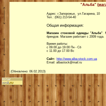
"Альба" (
маг
Адрес: г.Запорожье, ул.Гагарина, 10
Тел.: (061) 213-54-40
Общая информация:
Магазин стоковой одежды "Альба"
. 
брендов. Магазин работает с 2009 года.
Время работы:
с 09.00 до 19.00 Пн - Сб
с 11.00 до 17.00 Вс
Сайт:
http://www.alba-stock.com.ua
Email: albastock@mail.ru
(Обновлено: 06.02.2013)