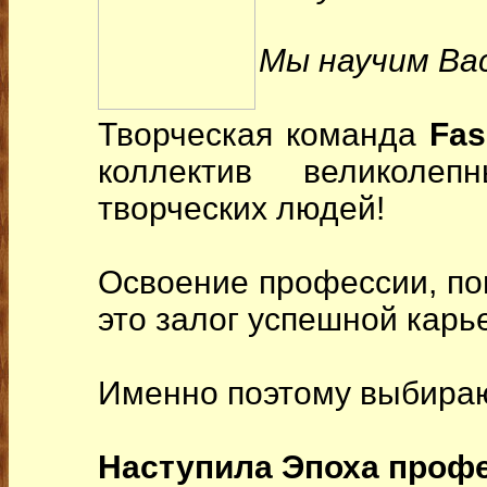
Мы научим Ва
Творческая команда
Fas
коллектив великолеп
творческих людей!
Освоение профессии, по
это залог успешной карь
Именно поэтому выбирают
Наступила Эпоха проф