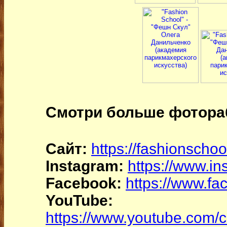
Смотри больше фотораб
Сайт:
https://fashionscho
Instagram:
https://www.i
Facebook:
https://www.f
YouTube:
https://www.youtube.co