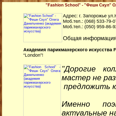
"Fashion School" - "Фешн Скул" О
Адрес: г. Запорожье ул
Моб.тел.: (068) 533-79-0
Моб.тел.: (050) 959-86-9
Общая информация
Академия парикмахерского искусства F
“London”!
"
Дорогие кол
мастер не раз
предложить к
Именно поэ
актуальные на