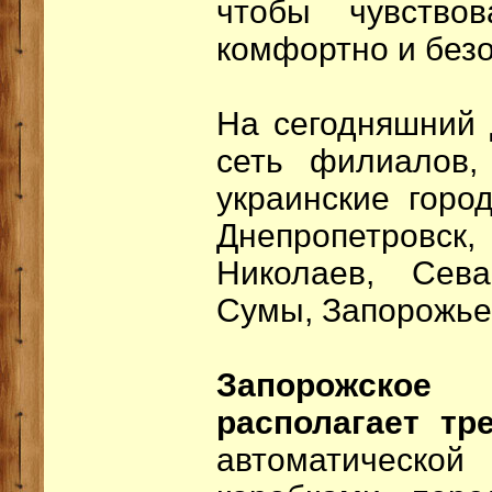
чтобы чувство
комфортно и безо
На сегодняшний 
сеть филиалов,
украинские город
Днепропетров
Николаев, Сев
Сумы, Запорожье
Запорожско
располагает тр
автоматическ