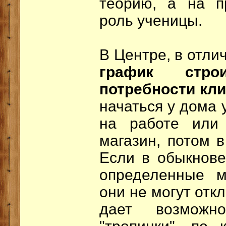
теорию, а на п
роль ученицы.
В Центре, в отли
график стро
потребности кл
начаться у дома 
на работе или
магазин, потом в
Если в обыкнове
определенные м
они не могут отк
дает возможно