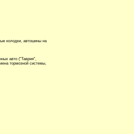
ные колодки, автошины на
ных авто ("Таврия",
замена тормозной системы,