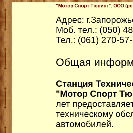
"Мотор Спорт Тюнинг", ООО (
ре
Адрес: г.Запорожь
Моб. тел.: (050) 4
Тел.: (061) 270-57
Общая информ
Станция Техниче
"Мотор Спорт Тю
лет предоставляет
техническому обс
автомобилей.