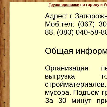
Грузоперевозки
по городу и У
Адрес: г. Запорож
Моб.тел: (067) 30
88, (080) 040-58-8
Общая информ
Организация пе
выгрузка то
стройматериалов.
мусора. Подъем гр
За 30 минут пр