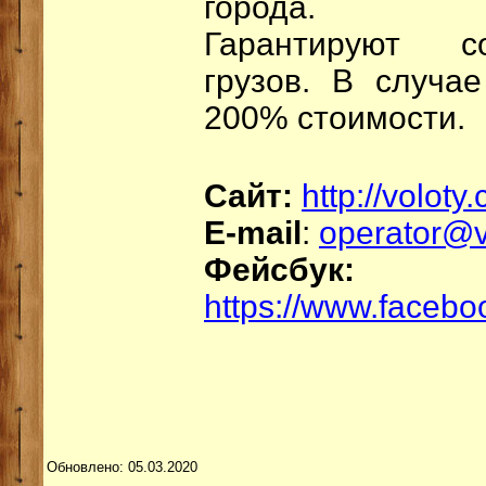
города.
Гарантируют с
грузов. В случа
200% стоимости.
Сайт:
http://voloty
E-mail
:
operator@v
Фейсбук:
https://www.facebo
Обновлено: 05.03.2020