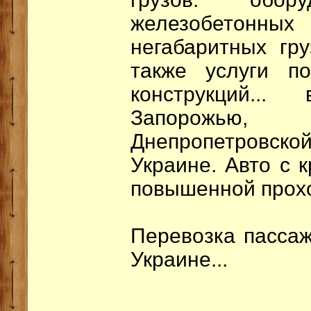
железобетонн
негабаритных гр
также услуги по
конструкций..
Запорожью,
Днепропетровс
Украине. Авто с 
повышенной прох
Перевозка пассаж
Украине...