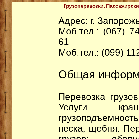
Грузоперевозки
.
Пассажирски
Адрес: г. Запорож
Моб.тел.: (067) 7
61
Моб.тел.: (099) 11
Общая информ
Перевозка грузов 
Услуги кран
грузоподъемность
песка, щебня. Пе
грузов: обору