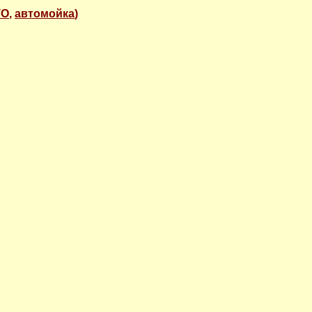
ТО
,
автомойка
)