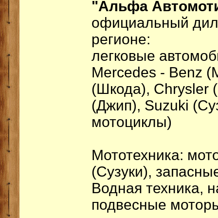
"Альфа Автомоти
официальный дил
регионе:
легковые автомоб
Mercedes - Benz (
(Шкода), Chrysler 
(Джип), Suzuki (С
мотоциклы)
Мототехника: мот
(Сузуки), запасны
Водная техника, 
подвесные мотор