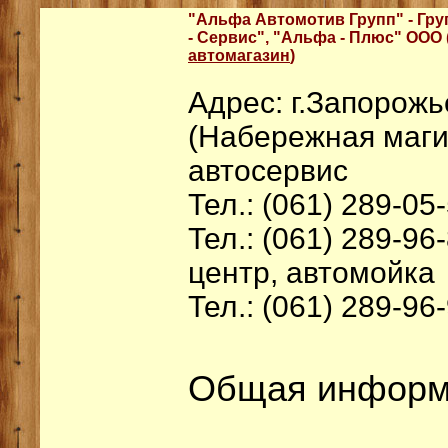
"Альфа Автомотив Групп" - Гр
- Сервис", "Альфа - Плюс" ООО 
автомагазин
)
Адрес: г.Запорожь
(Набережная магис
автосервис
Тел.: (061) 289-05
Тел.: (061) 289-96
центр, автомойка
Тел.: (061) 289-96
Общая информ