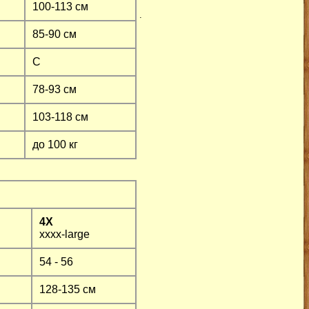
100-113 см
.
85-90 см
C
78-93 см
103-118 см
до 100 кг
4X
xxxx-large
54 - 56
128-135 см