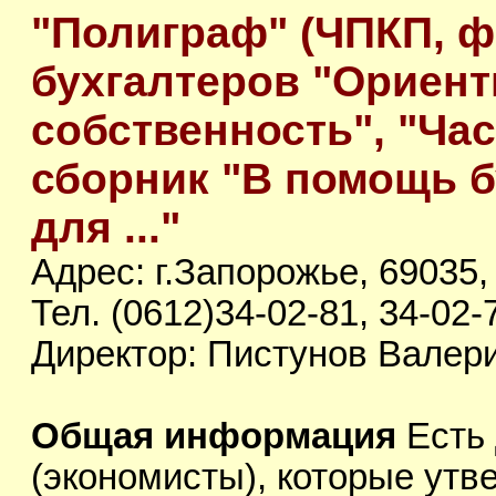
"Полиграф" (ЧПКП, ф
бухгалтеров "Ориент
собственность", "Ча
сборник "В помощь б
для ..."
Адрес: г.Запорожье, 69035, 
Тел. (0612)34-02-81, 34-02-
Директор: Пистунов Валер
Общая информация
Есть 
(экономисты), которые утв