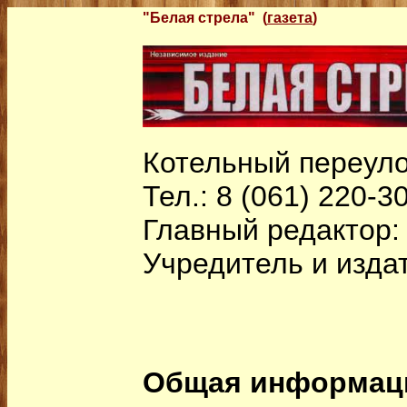
"Белая стрела" (
газета
)
Котельный переулок
Тел.: 8 (061) 220-3
Главный редактор:
Учредитель и изда
Общая информац