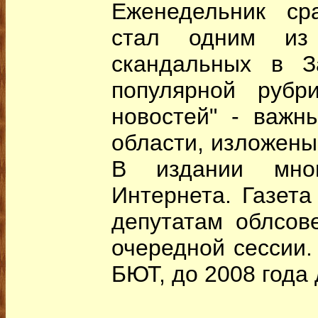
Еженедельник ср
стал одним из
скандальных в З
популярной рубр
новостей" - важн
области, изложены
В издании мног
Интернета. Газета
депутатам облсов
очередной сессии.
БЮТ, до 2008 года 