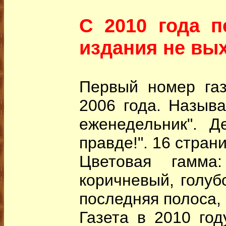
С 2010 года п
издания не вы
Первый номер га
2006 года. Называ
еженедельник". Д
правде!". 16 стран
Цветовая гамма:
коричневый, голуб
последняя полоса, 
Газета в 2010 год