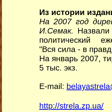
Из истории издан
На 2007 год дир
И.Семак.
Назвали
политический еж
"Вся сила - в правд
На январь 2007, ти
5 тыс. экз.
E-mail:
belayastrel
http://strela.zp.ua/