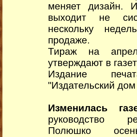
меняет дизайн. 
выходит не сис
нескольку недел
продаже.
Тираж на апрел
утверждают в газете
Издание печ
"Издательский дом 
Изменилась газ
руководство р
Полюшко осе