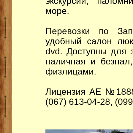
экскурсии, паломн
море.
Перевозки по Зап
удобный салон люкс
dvd. Доступны для 
наличная и безнал
физлицами.
Лицензия АЕ №18889
(067) 613-04-28, (09