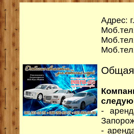
Адрес: 
Моб.тел.
Моб.тел.
Моб.тел.
Общая
Компан
следую
- арен
Запорож
- аренд