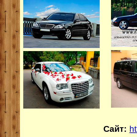
Сайт:
ht