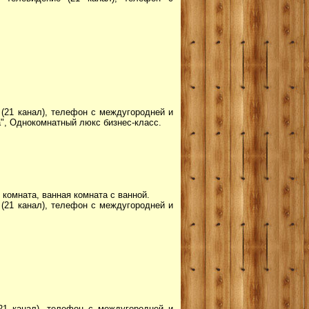
 (21 канал), телефон с междугородней и
а", Однокомнатный люкс бизнес-класс.
комната, ванная комната с ванной.
 (21 канал), телефон с междугородней и
(21 канал), телефон с междугородней и