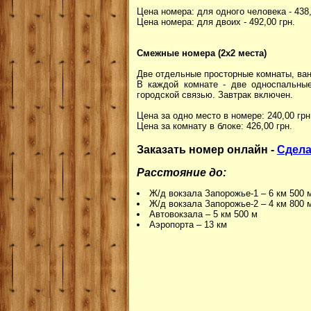
Цена номера: для одного человека - 438,
Цена номера: для двоих - 492,00 грн.
Смежные номера (2х2 места)
Две отдельные просторные комнаты, ван
В каждой комнате - две односпальные
городской связью. Завтрак включен.
Цена за одно место в номере: 240,00 грн
Цена за комнату в блоке: 426,00 грн.
Заказать номер онлайн -
Сдела
Расстояние до:
Ж/д вокзала Запорожье-1 – 6 км 500 
Ж/д вокзала Запорожье-2 – 4 км 800 
Автовокзала – 5 км 500 м
Аэропорта – 13 км