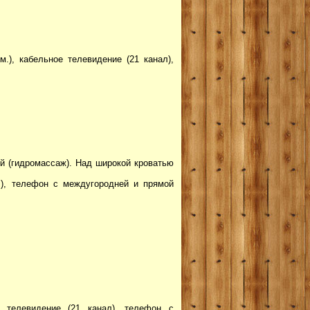
.), кабельное телевидение (21 канал),
ой (гидромассаж). Над широкой кроватью
л), телефон с междугородней и прямой
е телевидение (21 канал), телефон с