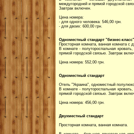
междугородней и прямой городской связ
Завтрак включен.
Цена номера:
- для одного человека: 546,00 грн.
- для двоих: 600,00 грн.
Одноместный стандарт "бизнес-класс
Просторная комната, ванная комната с 
В комнате - полутороспальная кровать,
прямой городской связью. Завтрак вклю
Цена номера: 552,00 грн.
Одноместный стандарт
Отель "Украина", одноместный полулюкс
В комнате - полутороспальная кровать,
прямой городской связью. Завтрак вклю
Цена номера: 456,00 грн.
Двухместный стандарт
Просторная комната, ванная комната.
В комнате - большая двуспальная кров