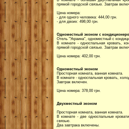
прямой городской связью. Завтрак вклю
Цена номера:
- для одного человека: 444,00 грн.
- для двоих: 498,00 грн.
Одноместный эконом с кондиционер
Отель "Украина", одноместный с кондиц
В комнате - односпальная кровать, ко
прямой городской связью. Завтрак вклю
Цена номера: 402,00 грн.
Одноместный эконом
Просторная комната, ванная комната.
В комнате - односпальная кровать, холо
Завтрак включен.
Цена номера: 378,00 грн.
Двухместный эконом
Просторная комната, ванная комната.
В комнате - две односпальные кровати
связью.
Два завтрака включены.