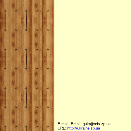
E-mail: Email: gukr@reis.zp.ua
URL:
http://ukraine.zp.ua