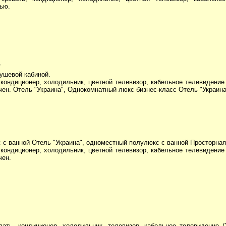
ью.
"
душевой кабиной.
 кондиционер, холодильник, цветной телевизор, кабельное телевидение
чен. Отель "Украина", Однокомнатный люкс бизнес-класс Отель "Украин
 с ванной Отель "Украина", одноместный полулюкс с ванной Просторная 
 кондиционер, холодильник, цветной телевизор, кабельное телевидение
чен.
ать, кондиционер, холодильник, телевизор, кабельное телевидение 