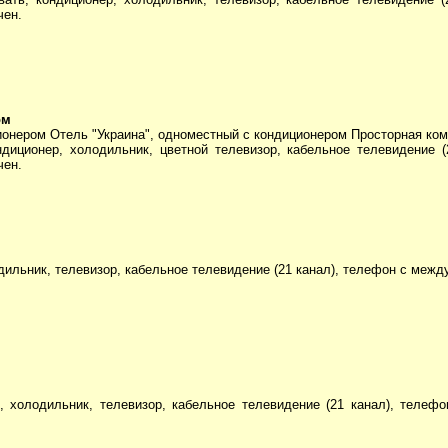
чен.
ом
ионером Отель "Украина", одноместный с кондиционером Просторная ком
ндиционер, холодильник, цветной телевизор, кабельное телевидение 
чен.
дильник, телевизор, кабельное телевидение (21 канал), телефон с межд
, холодильник, телевизор, кабельное телевидение (21 канал), телеф