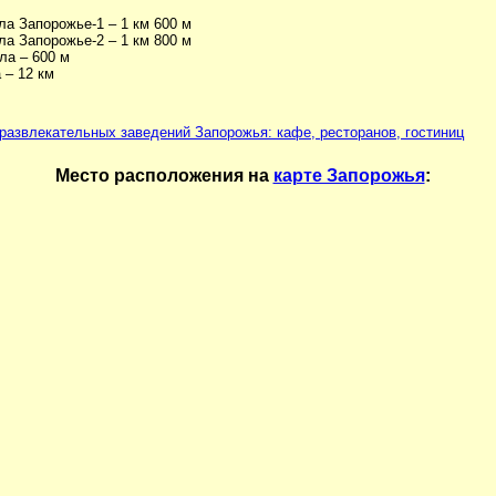
ла Запорожье-1 – 1 км 600 м
ла Запорожье-2 – 1 км 800 м
ла – 600 м
 – 12 км
развлекательных заведений Запорожья: кафе, ресторанов, гостиниц
Место расположения на
карте Запорожья
: