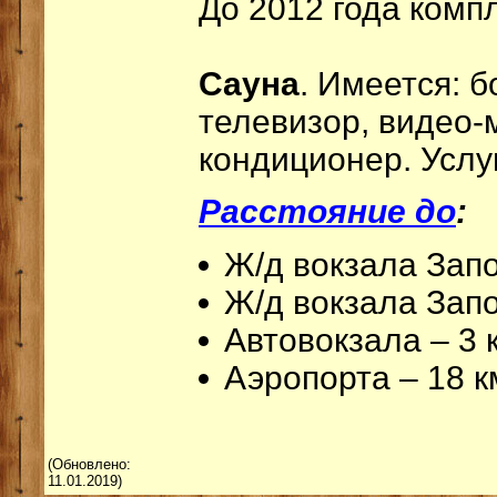
До 2012 года комп
Сауна
. Имеется: 
телевизор, видео-
кондиционер. Услуг
Расстояние до
:
Ж/д вокзала Запо
Ж/д вокзала Запо
Автовокзала – 3 
Аэропорта – 18 к
(Обновлено:
11.01.2019)